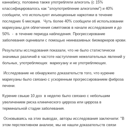
каннабису, половина также употребляли алкоголь (с 15%
классифицировалось как "злоупотребление алкоголем") и 40%
сообщили, что используют инъекционные наркотики в течение
последних 6 месяцев. Чуть более 40% сообщили об использовании
марихуаны для облегчения симптомов в начале исследования и до
50% - в течение периода наблюдения. Прогрессирование
заболевания оценивали с помощью неинвазивных биомаркеров крови.
Результаты исследования показали, что не было статистически
значимых различий в частоте наступления нежелательных явлений у
больных, употребляющих марихуану и не употребляющих.
Исследование не обнаружило доказательств того, что курение
марихуаны было связано с ускоренным прогрессированием фиброза
печени.
Курение свыше 10 доз в неделю было связано с небольшим
увеличением риска клинического цирроза или цирроза в
терминальной стадии заболевания.
Основываясь на этих выводах, авторы исследования заключили: "В
этом перспективном анализе, мы не нашли доказательств связи