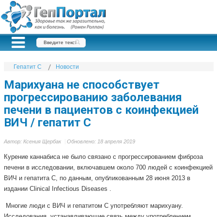
Гепатит С
Новости
Марихуана не способствует
прогрессированию заболевания
печени в пациентов с коинфекцией
ВИЧ / гепатит С
Автор:
Ксения Щербак
Обновлено: 18 апреля 2019
Курение каннабиса не было связано с прогрессированием фиброза
печени в исследовании, включавшем около 700 людей с коинфекцией
ВИЧ и гепатита С, по данным, опубликованным 28 июня 2013 в
издании Clinical Infectious Diseases .
Многие люди с ВИЧ и гепатитом С употребляют марихуану.
Исследования, устанавливающие связь между употреблением