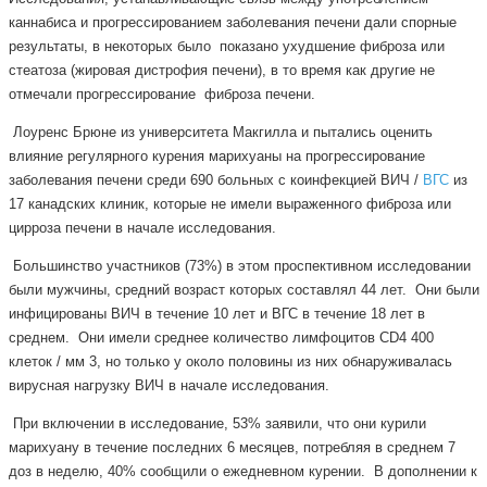
каннабиса и прогрессированием заболевания печени дали спорные
результаты, в некоторых было показано ухудшение фиброза или
стеатоза (жировая дистрофия печени), в то время как другие не
отмечали прогрессирование фиброза печени.
Лоуренс Брюне из университета Макгилла и пытались оценить
влияние регулярного курения марихуаны на прогрессирование
заболевания печени среди 690 больных с коинфекцией ВИЧ /
ВГС
из
17 канадских клиник, которые не имели выраженного фиброза или
цирроза печени в начале исследования.
Большинство участников (73%) в этом проспективном исследовании
были мужчины, средний возраст которых составлял 44 лет. Они были
инфицированы ВИЧ в течение 10 лет и ВГС в течение 18 лет в
среднем. Они имели среднее количество лимфоцитов CD4 400
клеток / мм 3, но только у около половины из них обнаруживалась
вирусная нагрузку ВИЧ в начале исследования.
При включении в исследование, 53% заявили, что они курили
марихуану в течение последних 6 месяцев, потребляя в среднем 7
доз в неделю, 40% сообщили о ежедневном курении. В дополнении к