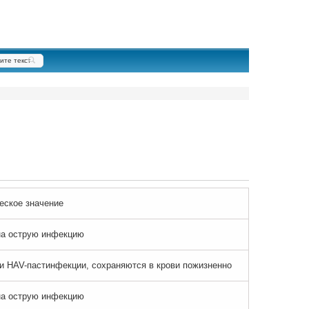
еское значение
на острую инфекцию
и HAV-пастинфекции, сохраняются в крови пожизненно
на острую инфекцию