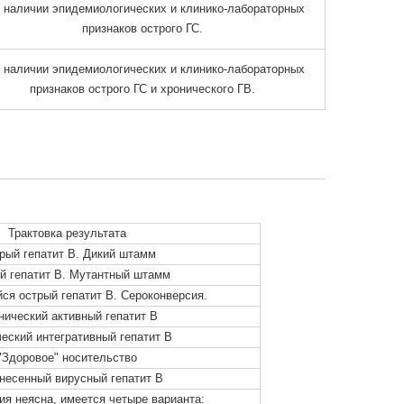
 наличии эпидемиологических и клинико-лабораторных
признаков острого ГС.
 наличии эпидемиологических и клинико-лабораторных
признаков острого ГС и хронического ГВ.
Трактовка результата
рый гепатит В. Дикий штамм
й гепатит В. Мутантный штамм
ся острый гепатит В. Сероконверсия.
нический активный гепатит В
еский интегративный гепатит В
"Здоровое" носительство
несенный вирусный гепатит В
ия неясна, имеется четыре варианта: