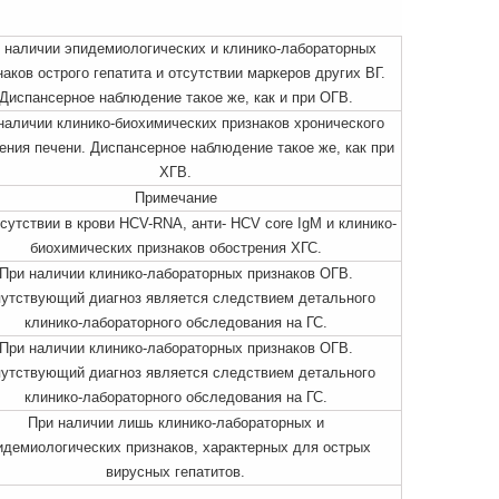
 наличии эпидемиологических и клинико-лабораторных
наков острого гепатита и отсутствии маркеров других ВГ.
Диспансерное наблюдение такое же, как и при ОГВ.
наличии клинико-биохимических признаков хронического
ения печени. Диспансерное наблюдение такое же, как при
ХГВ.
Примечание
сутствии в крови HCV-RNA, анти- HCV core IgM и клинико-
биохимических признаков обострения ХГС.
При наличии клинико-лабораторных признаков ОГВ.
утствующий диагноз является следствием детального
клинико-лабораторного обследования на ГС.
При наличии клинико-лабораторных признаков ОГВ.
утствующий диагноз является следствием детального
клинико-лабораторного обследования на ГС.
При наличии лишь клинико-лабораторных и
идемиологических признаков, характерных для острых
вирусных гепатитов.