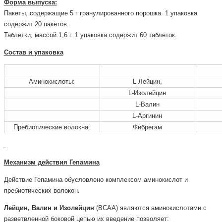
Форма выпуска:
Пакеты, содержащие 5 г гранулированного порошка. 1 упаковка
содержит 20 пакетов.
Таблетки, массой 1,6 г. 1 упаковка содержит 60 таблеток.
Состав и упаковка
Аминокислоты:
L-Лейцин,
L-Изолейцин
L-Валин
L-Аргинин
Пребиотические волокна:
Фибрегам
Механизм действия Гепамина
Действие Гепамина обусловлено комплексом аминокислот и
пребиотических волокон.
Лейцин, Валин и Изолейцин
(ВСАА) являются аминокислотами с
разветвленной боковой цепью их введение позволяет: