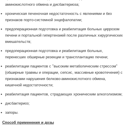
аминокислотного обмена и дисбактериоза;
хроническая печеночная недостаточность с явлениями и без
признаков порто-системной энцефалопатии;
предоперационная подготовка и реабилитация больных циррозом
печени и портальной гипертензией после различных хирургических
вмешательств;
предоперационная подготовка и реабилитация больных,
перенесших обширные резекции и трансплантацию печени;
реабилитации пациентов с "высоким метаболическим стрессом"
(обширные травмы и операции, сепсис, массивные кровотечения) с
признаками нарушения белково-аминокислотного обмена,
кишечной недостаточности;
реабилитация пациентов, страдающих хроническим алкоголизмом;
дисбактериоз;
запоры.
Способ применения и дозы