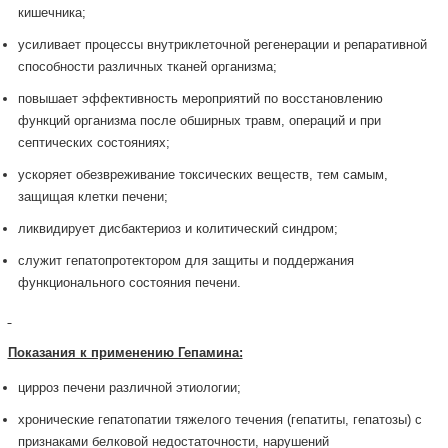
кишечника;
усиливает процессы внутриклеточной регенерации и репаративной
способности различных тканей организма;
повышает эффективность мероприятий по восстановлению
функций организма после обширных травм, операций и при
септических состояниях;
ускоряет обезвреживание токсических веществ, тем самым,
защищая клетки печени;
ликвидирует дисбактериоз и колитический синдром;
служит гепатопротектором для защиты и поддержания
функционального состояния печени.
Показания к применению Гепамина:
цирроз печени различной этиологии;
хронические гепатопатии тяжелого течения (гепатиты, гепатозы) с
признаками белковой недостаточности, нарушений