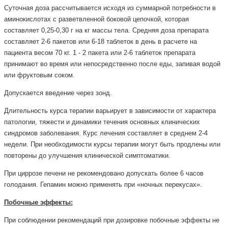
Суточная доза рассчитывается исходя из суммарной потребности в
аминокислотах с разветвленной боковой цепочкой, которая
составляет 0,25-0,30 г на кг массы тела. Средняя доза препарата
составляет 2-6 пакетов или 6-18 таблеток в день в расчете на
пациента весом 70 кг. 1 - 2 пакета или 2-6 таблеток препарата
принимают во время или непосредственно после еды, запивая водой
или фруктовым соком.
Допускается введение через зонд.
Длительность курса терапии варьирует в зависимости от характера
патологии, тяжести и динамики течения основных клинических
синдромов заболевания. Курс лечения составляет в среднем 2-4
недели. При необходимости курсы терапии могут быть продлены или
повторены до улучшения клинической симптоматики.
При циррозе печени не рекомендовано допускать более 6 часов
голодания. Гепамин можно применять при «ночных перекусах».
Побочные эффекты:
При соблюдении рекомендаций при дозировке побочные эффекты не