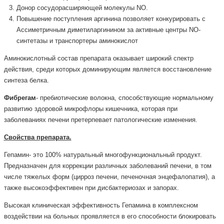
Донор сосудорасширяющей молекулы NO.
Повышение поступления аргинина позволяет конкурировать с
Ассиметричным диметиларгинином за активные центры NO-
синтетазы и транспортеры аминокислот
Аминокислотный состав препарата оказывает широкий спектр
действия, среди которых доминирующим является восстановление
синтеза белка.
Фибрегам
- пребиотические волокна, способствующие нормальному
развитию здоровой микрофлоры кишечника, которая при
заболеваниях печени претерпевает патологические изменения.
Свойства препарата.
Гепамин- это 100% натуральный многофункциональный продукт.
Предназначен для коррекции различных заболеваний печени, в том
числе тяжелых форм (цирроз печени, печеночная энцефалопатия), а
также высокоэффективен при дисбактериозах и запорах.
Высокая клиническая эффективность Гепамина в комплексном
воздействии на больных проявляется в его способности блокировать