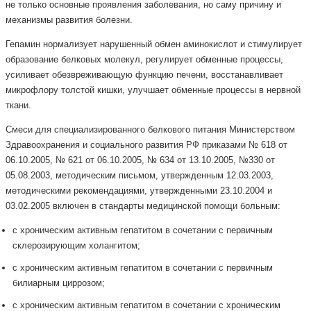
не только основные проявления заболевания, но саму причину и
механизмы развития болезни.
Гепамин нормализует нарушенный обмен аминокислот и стимулирует
образование белковых молекул, регулирует обменные процессы,
усиливает обезвреживающую функцию печени, восстанавливает
микрофлору толстой кишки, улучшает обменные процессы в нервной
ткани.
Смеси для специализированного белкового питания Министерством
Здравоохранения и социального развития РФ приказами № 618 от
06.10.2005, № 621 от 06.10.2005, № 634 от 13.10.2005, №330 от
05.08.2003, методическим письмом, утвержденным 12.03.2003,
методическими рекомендациями, утвержденными 23.10.2004 и
03.02.2005 включен в стандарты медицинской помощи больным:
с хроническим активным гепатитом в сочетании с первичным
склерозирующим холангитом;
с хроническим активным гепатитом в сочетании с первичным
билиарным циррозом;
с хроническим активным гепатитом в сочетании с хроническим