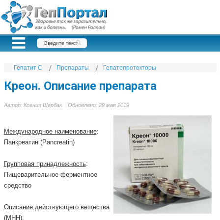
Гепатит С
Препараты
Гепатопротекторы
Креон. Описание препарата
Автор:
Ксения Щербак
Обновлено: 29 мая 2019
Международное наименование
:
Панкреатин (Pancreatin)
Групповая принадлежность
:
Пищеварительное ферментное
средство
Описание действующего вещества
(МНН)
: