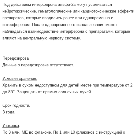
Под действием интерферона альфа-2а могут усиливаться
нейротоксические, гематологические или кардиотоксические эффекти
препаратов, которые вводились ранее или одновременно с
интерфероном. После одновременного использования может
наблюдаться взаимодействие интерферона с препаратами, которые
влияют на центральную нервову систему.
Передозирова
Данные о передозировке отсутствуют.
Условия хранения.
Хранить в сухом недоступном для детей месте при температуре от 2
до 8°С. Защищать от прямых солнечных лучей.
Срок годности
.
З года
Упаковка
.
По 3 млн. МЕ во флаконе. По 1 или 10 флаконов с инструкцией к