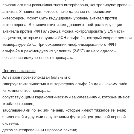
природного или рекомбинантного интерферона, контролируют уровень
антител. У пациентов, которые никогда ранее не принимали
интерферон, может быть индуцирован уровень антител против
интерферона. В клинических исследованиях, нейтрализирующие
антитела против ИФН альфа-2а можна контролировать у 1/5 части
пациентов, которые получали ИФН альфа-2а, который сохранялся при
температуре 25°С. При сохранении лиофилизированного ИФН
альфа-2а в рекомендуемых условиях (2-8°С) не наблюдалось
повышения иммуногенности препарата.
Противопоказания
Альвирон противопоказан больным с:
гиперчуствительностью к интерферону альфа-2а или к какому-либо
из компонентов препарата;
сопутствующими кардиологическими заболеваниями, которые имеют
тяжёлое течение;
заболеваниями почек или печени, которые имеют тяжёлое течение;
эпилепсией и другими нарушениями функций центральной нервной
системы;
декомпенссированным циррозом печени;