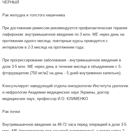
ЧЕРНЫЙ
Рак желудка и толстого кишечника
При достижении ремиссии рекомендуется профилактическая терапия
лафероном: внутримышечное введение по 3 млн. МЕ через день на
протяжении одного месяца; повторные курсы проводятся с
интервалом в 2-3 месяца на протяжении года.
При прогрессировании заболевания - внутримышечное введение в
дозе 3-5 млн. МЕ через день в течение месяца в объединении с 5-
фторурацилом (750 мг/м2 на день - 5 дней внутривенно капельно).
Kонсультирует заведующий отдела онкоурологии Института урологии
и нефрологии Академии медицинских наук Украины, доктор
медицинских наук, профессор И.О. КЛИМЕНКО
Рак почки
Внутримышечное введение за 48-72 часа перед операцией в дозе 3-5
млн. МЕ (предположим под защитой антипиретика), а потом через 2