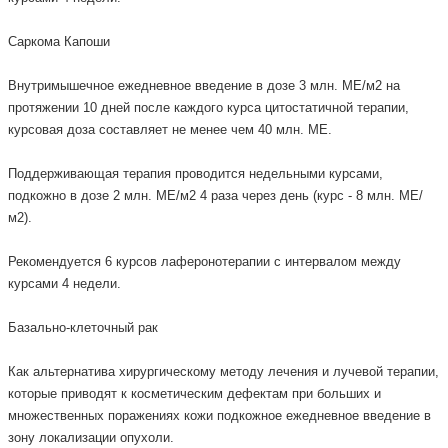
Саркома Капоши
Внутримышечное ежедневное введение в дозе 3 млн. МЕ/м2 на
протяжении 10 дней после каждого курса цитостатичной терапии,
курсовая доза составляет не менее чем 40 млн. МЕ.
Поддерживающая терапия проводится недельными курсами,
подкожно в дозе 2 млн. МЕ/м2 4 раза через день (курс - 8 млн. МЕ/
м2).
Рекомендуется 6 курсов лаферонотерапии с интервалом между
курсами 4 недели.
Базально-клеточный рак
Как альтернатива хирургическому методу лечения и лучевой терапии,
которые приводят к косметическим дефектам при больших и
множественных поражениях кожи подкожное ежедневное введение в
зону локализации опухоли.