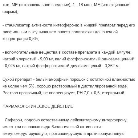
тыс. МЕ (интраназальное введение), 1 - 18 млн. МЕ (инъекционные
формы);
- стабилизатор активности интерферона: в жидкий препарат перед его
лиофильным высушиванием вносят полиглюкин до конечной
концентрации 0,5%;
- вспомогательные вещества в составе препарата в каждой ампуле:
натрий хлористый - 9,00 мг, калий фосфорнокислый однозамещенный
- 0,025 мг, натрий фосфорнокислый двухзамещеный - 0,362 мг.
Сухой препарат - белый аморфный порошок с остаточной влажностью
не более чем 5%, хорошо растворимый в дистиллированной воде.
Раствор прозрачный, не опалесцирует, РН 7,0 ± 0,5, стерильный.
ФАРМАКОЛОГИЧЕСКОЕ ДЕЙСТВИЕ
Лаферон, подобно естественному лейкоцитарному интерферону,
имеет три основных вида биологической активности:
иммуномодулирующую, противовирусную и противоопухолевую.