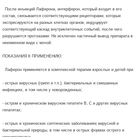
После инъекций Лаферона, интерферон, который входит в его
состав, связывается соответствующими рецепторами, которые
экспресируются на разных клетках органов, индуцирует
соответствующий каскад внутриклеточных событий, после чего
разрушается протэазами. Не исключен частичный вывод препарата в
неизменном виде с мочой.
ПОКАЗАНИЯ К ПРИМЕНЕНИЮ:
Лаферон применяется в комплексной терапии взрослых и детей при:
- острых вирусных (грипп и т.п.), бактериальных и смешанных
инфекциях, в том числе у новорожденных;
- остром и хроническом вирусном гепатите В, С и других вирусных
гепатитах;
- острых и хронических септических заболеваниях вирусной и
бактериальной природы, в том числе в острых формах острого и
хрониосепсиса;