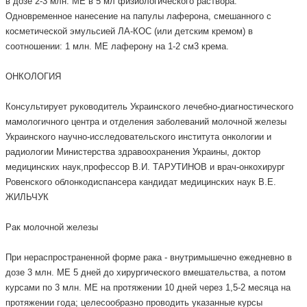
в дозе 2-3 млн. МЕ в 5 мл физиологического раствора.
Одновременное нанесение на папулы лаферона, смешанного с
косметической эмульсией ЛА-КОС (или детским кремом) в
соотношении: 1 млн. МЕ лаферону на 1-2 см3 крема.
ОНКОЛОГИЯ
Консультирует руководитель Украинского лечебно-диагностического
мамологичного центра и отделения заболеваний молочной железы
Украинского научно-исследовательского института онкологии и
радиологии Министерства здравоохранения Украины, доктор
медицинских наук,профессор В.И. ТАРУТИНОВ и врач-онкохирург
Ровенского облонкодиспансера кандидат медицинских наук В.Е.
ЖИЛЬЧУК
Рак молочной железы
При нераспространенной форме рака - внутримышечно ежедневно в
дозе 3 млн. МЕ 5 дней до хирургического вмешательства, а потом
курсами по 3 млн. МЕ на протяжении 10 дней через 1,5-2 месяца на
протяжении года; целесообразно проводить указанные курсы