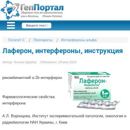
Гепатит С
Препараты
Интерфероны альфа
Лаферон, интерфероны, инструкция
Автор:
Ксения Щербак
Обновлено: 28 мая 2019
рекомбинантний α-2b интерферон.
Фармакологические свойства
интерферона
А.Л. Воронцова, Институт экспериментальной патологии, онкологии и
радиобиологии НАН Украины, г. Киев