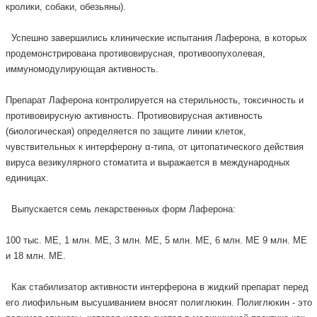
кролики, собаки, обезьяны).
Успешно завершились клинические испытания Лаферона, в которых
продемонстрирована противовирусная, противоопухолевая,
иммуномодулирующая активность.
Препарат Лаферона контролируется на стерильность, токсичность и
противовирусную активность. Противовирусная активность
(биологическая) определяется по защите линии клеток,
чувствительных к интерферону α-типа, от цитопатического действия
вируса везикулярного стоматита и выражается в международных
единицах.
Выпускается семь лекарственных форм Лаферона:
100 тыс. МЕ, 1 млн. МЕ, 3 млн. МЕ, 5 млн. МЕ, 6 млн. МЕ 9 млн. МЕ
и 18 млн. МЕ.
Как стабилизатор активности интерферона в жидкий препарат перед
его лиофильным высушиванием вносят полиглюкин. Полиглюкин - это