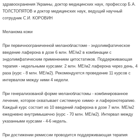
здравоохранения Украины, доктор медицинских наук, профессор Б.А.
ТОЛСТОПЯТОВ и доктор медицинских наук, ведущий научный
сотрудник С.И. КОРОВИН
Меланома кожи
При первичноограниченной меланобластоме - эндолимфатическое
введение лаферона в дозе 6 млн. МЕ/м2 в комбинации с
эндолимфатическим применением цитостатиков. Поддерживающая
терапия - недельными курсами: 2 млн. МЕ/м2 лаферона через день, 4
раза (курс - 8 млн. МЕ/м2). Рекомендуется проведение 11 курсов с
интервалом между ними 4 недели.
При генерализованой форме меланобластомы - комбинированное
лечение, которое охватывает системную химио- и лаферонотерапию.
Каждый курс состоит из 10 введений лаферона в дозе 7 млн. МЕ/м2
ежедневно внутримышечно (курс - 70 млн. МЕ/м2). Интервал между
указанными курсами - 4-6 недель.
При достижении ремиссии проводится поддерживающая терапия