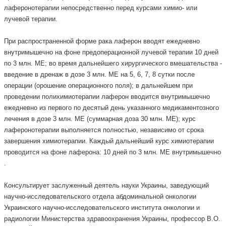
лаферонотерапии непосредственно перед курсами химио- или
лучевой терапии.
При распространенной форме рака лаферон вводят ежедневно
внутримышечно на фоне предоперационной лучевой терапии 10 дней
по 3 млн. МЕ; во время дальнейшего хирургического вмешательства -
введение в дренаж в дозе 3 млн. МЕ на 5, 6, 7, 8 сутки после
операции (орошение операционного поля); в дальнейшем при
проведении полихимиотерапии лаферон вводится внутримышечно
ежедневно из первого по десятый день указанного медикаментозного
лечения в дозе 3 млн. МЕ (суммарная доза 30 млн. МЕ); курс
лаферонотерапии выполняется полностью, независимо от срока
завершения химиотерапии. Каждый дальнейший курс химиотерапии
проводится на фоне лаферона: 10 дней по 3 млн. МЕ внутримышечно
.
Консультирует заслуженный деятель науки Украины, заведующий
научно-исследовательского отдела абдоминальной онкологии
Украинского научно-исследовательского института онкологии и
радиологии Министерства здравоохранения Украины, профессор В.О.