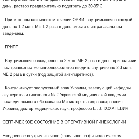
день, раствор предварительно подогреть до 30-35°С.
При тяжелом клиническом течении ОРВИ: внутримышечно каждый
день по 1-2 млн. МЕ 1-2 раза в день вместе с интраназальным
введением.
ГРИПП
Внутримышечно ежедневно по 2 млн. МЕ 2 раза в день, при наличии
постгриппозных менингоэнцефалитов вводить внутривенно 2-3 млн.
МЕ 2 раза в сутки (под защитой антипиретиков).
Консультирует заслуженный врач Украины, заведующий кафедры
акушерства и гинекологи № 2 Украинской медицинской академии
последипломного образования Министерства здравоохранения
Украины, доктор медицинских наук, профессор Е .В. КОХАНЕВИЧ
СЕПТИЧЕСКОЕ СОСТОЯНИЕ В ОПЕРАТИВНОЙ ГИНЕКОЛОГИИ
Ежедневное внутримышечное (капельное на физиологическом