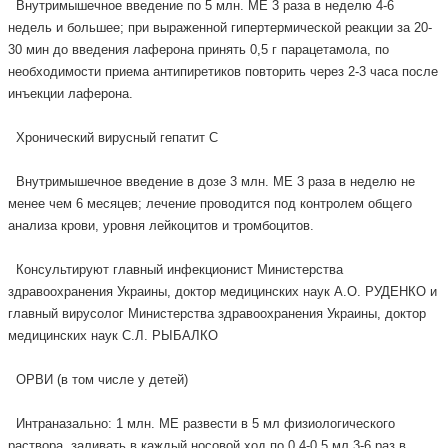
Внутримышечное введение по 5 млн. МЕ 3 раза в неделю 4-6
недель и большее; при выраженной гипертермической реакции за 20-
30 мин до введения лаферона принять 0,5 г парацетамола, по
необходимости приема антипиретиков повторить через 2-3 часа после
инъекции лаферона.
Хронический вирусный гепатит С
Внутримышечное введение в дозе 3 млн. МЕ 3 раза в неделю не
менее чем 6 месяцев; лечение проводится под контролем общего
анализа крови, уровня лейкоцитов и тромбоцитов.
Консультируют главный инфекционист Министерства
здравоохранения Украины, доктор медицинских наук А.О. РУДЕНКО и
главный вирусолог Министерства здравоохранения Украины, доктор
медицинских наук С.Л. РЫБАЛКО
ОРВИ (в том числе у детей)
Интраназально: 1 млн. МЕ развести в 5 мл физиологического
раствора, заливать в каждый носовой ход по 0,4-0,5 мл 3-6 раз в