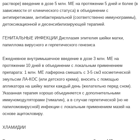
растворе) введение в дозе 5 млн. МЕ на протяжении 5 дней и более (в
зависимости от клинического статуса) в объединении с
антипиретиками, антибактериальной (соответственно иммунограммы),
детоксикационной и десенсибилизирующей терапией.
ГЕНИТАЛЬНЫЕ ИНФЕКЦИИ Дисплазия эпителия шейки матки,
папиллома вирусного и герпетического генезиса
Ежедневное внутримышечное введение в дозе 3 млн. МЕ на
протяжении 10 дней в объединении с локальным применением
препарата: 1 млн. МЕ лаферона смешать с 3-5 см3 косметической
эмульсии ЛА-КОС (или детского крема), вносить с помощью
апликатора на шейку матки каждый день (желательно перед сном).
Указанная терапия хорошо объединяется с дополнительными
иммуномодуляторами (тималин), а в случае герпетической (но не
папиломовирусной) инфекции с локальным применением мазей на
основе ацитокловиру.
ХЛАМИДИИ