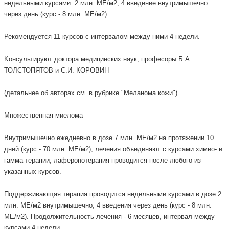
недельными курсами: 2 млн. МЕ/м2, 4 введение внутримышечно
через день (курс - 8 млн. МЕ/м2).
Рекомендуется 11 курсов с интервалом между ними 4 недели.
Kонсультируют доктора медицинских наук, професоры Б.А.
ТОЛСТОПЯТОВ и С.И. КОРОВИН
(детальнее об авторах см. в рубрике "Меланома кожи")
Множественная миелома
Внутримышечно ежедневно в дозе 7 млн. МЕ/м2 на протяжении 10
дней (курс - 70 млн. МЕ/м2); лечения объединяют с курсами химио- и
гамма-терапии, лаферонотерапия проводится после любого из
указанных курсов.
Поддерживающая терапия проводится недельными курсами в дозе 2
млн. МЕ/м2 внутримышечно, 4 введения через день (курс - 8 млн.
МЕ/м2). Продолжительность лечения - 6 месяцев, интервал между
курсами 4 недели.