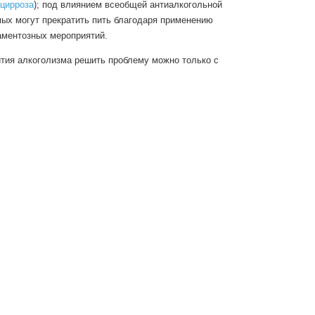
цирроза
); под влиянием всеобщей антиалкогольной
ых могут прекратить пить благодаря применению
ментозных мероприятий.
тия алкоголизма решить проблему можно только с