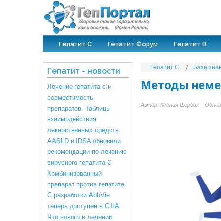
Гепатит С
Гепатит Форум
Гепатит В
Гепатит С
База зна
Гепатит
-
новости
Методы немед
Лечение гепатита с и
совместимость
Автор:
Ксения Щербак
Обнов
препаратов. Таблицы
взаимодействия
лекарственных средств
AASLD и IDSA обновили
рекомендации по лечению
вирусного гепатита С
Комбинированный
препарат против гепатита
С разработки AbbVie
теперь доступен в США
Что нового в лечении