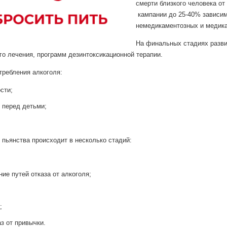
смерти близкого человека от
кампании до 25-40% зависим
немедикаментозных и медика
На финальных стадиях разви
о лечения, программ дезинтоксикационной терапии.
ребления алкоголя:
сти;
 перед детьми;
 пьянства происходит в несколько стадий:
ие путей отказа от алкоголя;
;
з от привычки.