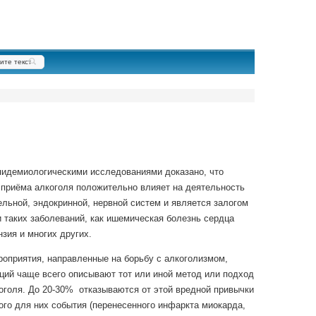
идемиологическими исследованиями доказано, что
приёма алкоголя положительно влияет на деятельность
льной, эндокринной, нервной систем и является залогом
 таких заболеваний, как ишемическая болезнь сердца
нзия и многих других.
оприятия, направленные на борьбу с алкоголизмом,
ций чаще всего описывают тот или иной метод или подход
оголя. До 20-30% отказываются от этой вредной привычки
го для них события (перенесенного инфаркта миокарда,