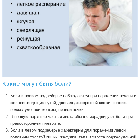
Какие могут быть боли?
Боли в правом подреберье наблюдаются при поражении печени и
желчевыводящих путей, двенадцатиперстной кишки, головки
поджелудочной железы, правой почки.
В правую верхнюю часть живота обычно иррадиируют боли при
правостороннем плеврите.
Боли в левом подреберье характерны для поражения левой
половины толстой кишки, желудка, тела и хвоста поджелудочной